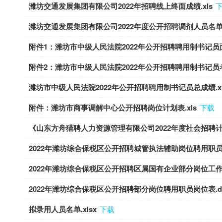
潍坊交通发展集团有限公司2022年招聘线上终面成绩.xls
潍坊交通发展集团有限公司2022年度公开招聘调剂人员名单.x
附件1：潍坊市中级人民法院2022年公开招聘聘用制书记员面试
附件2：潍坊市中级人民法院2022年公开招聘聘用制书记员考
潍坊市中级人民法院2022年公开招聘聘用制书记员总成绩.xl
附件：潍坊市商事调解中心公开招聘岗位计划表.xls
下载
《山东方舟猎聘人力资源管理有限公司2022年度社会招聘计划
2022年潍坊综合保税区公开招聘城管执法辅助岗位聘用职员岗
2022年潍坊综合保税区公开招聘区属国有企业部分岗位工作人
2022年潍坊综合保税区公开招聘部分岗位聘用职员岗位表.do
拟录用人员名单.xlsx
下载